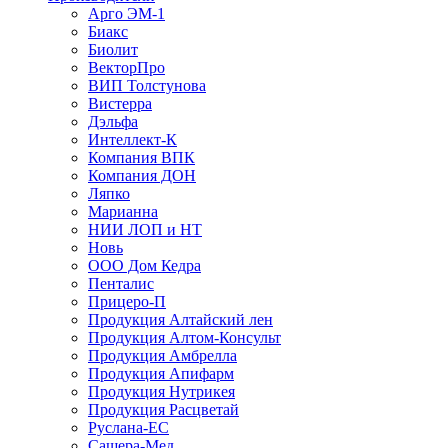
Арго ЭМ-1
Биакс
Биолит
ВекторПро
ВИП Толстунова
Вистерра
Дэльфа
Интеллект-К
Компания ВПК
Компания ДОН
Ляпко
Марианна
НИИ ЛОП и НТ
Новь
ООО Дом Кедра
Пенталис
Прицеро-П
Продукция Алтайский лен
Продукция Алтом-Консульт
Продукция Амбрелла
Продукция Апифарм
Продукция Нутрикея
Продукция Расцветай
Руслана-ЕС
Сашера-Мед