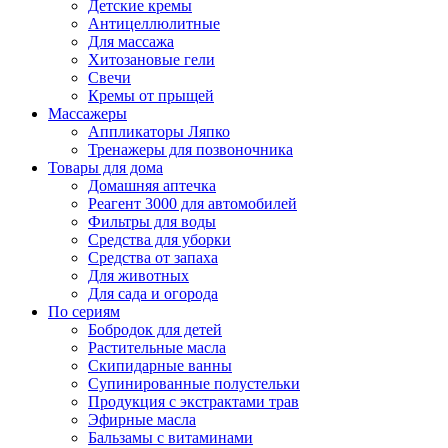
Детские кремы
Антицеллюлитные
Для массажа
Хитозановые гели
Свечи
Кремы от прыщей
Массажеры
Аппликаторы Ляпко
Тренажеры для позвоночника
Товары для дома
Домашняя аптечка
Реагент 3000 для автомобилей
Фильтры для воды
Средства для уборки
Средства от запаха
Для животных
Для сада и огорода
По сериям
Бобродок для детей
Растительные масла
Скипидарные ванны
Супинированные полустельки
Продукция с экстрактами трав
Эфирные масла
Бальзамы с витаминами