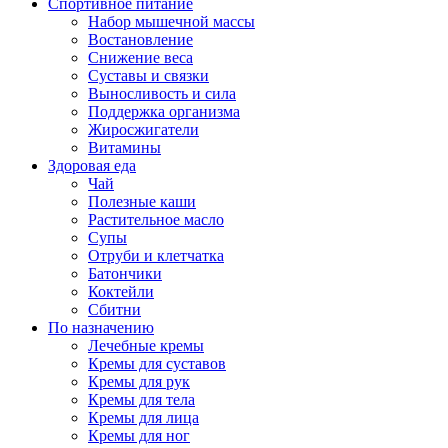
Спортивное питание
Набор мышечной массы
Востановление
Снижение веса
Суставы и связки
Выносливость и сила
Поддержка организма
Жиросжигатели
Витамины
Здоровая еда
Чай
Полезные каши
Растительное масло
Супы
Отруби и клетчатка
Батончики
Коктейли
Сбитни
По назначению
Лечебные кремы
Кремы для суставов
Кремы для рук
Кремы для тела
Кремы для лица
Кремы для ног