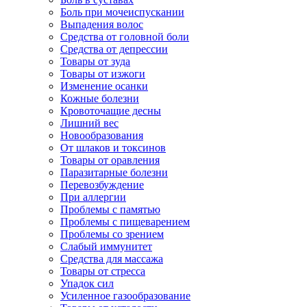
Боль при мочеиспускании
Выпадения волос
Средства от головной боли
Средства от депрессии
Товары от зуда
Товары от изжоги
Изменение осанки
Кожные болезни
Кровоточащие десны
Лишний вес
Новообразования
От шлаков и токсинов
Товары от оравления
Паразитарные болезни
Перевозбуждение
При аллергии
Проблемы с памятью
Проблемы с пищеварением
Проблемы со зрением
Слабый иммунитет
Средства для массажа
Товары от стресса
Упадок сил
Усиленное газообразование