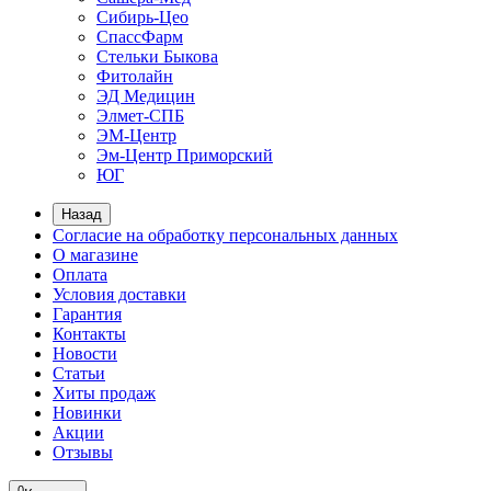
Сибирь-Цео
СпассФарм
Стельки Быкова
Фитолайн
ЭД Медицин
Элмет-СПБ
ЭМ-Центр
Эм-Центр Приморский
ЮГ
Назад
Согласие на обработку персональных данных
О магазине
Оплата
Условия доставки
Гарантия
Контакты
Новости
Статьи
Хиты продаж
Новинки
Акции
Отзывы
0