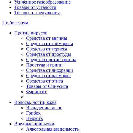
Усиленное газообразование
Товары от усталости
Товары от шелушения
По болезням
Против вирусов
Средства от ангины
Средства от гайморита
Средства от герпеса
Средства от простуды
Средства против гриппа
Простуда и грипп
Средства от лихорадки
Средства от насморка
Средства от отита
Товары от Синусита
Фарингит
Волосы, ногти, кожа
Выпадение волос
Грибок
Перхоть
Вредные привычки
Алкогольная зависимость