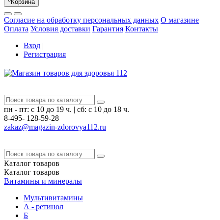
Корзина
Согласие на обработку персональных данных
О магазине
Оплата
Условия доставки
Гарантия
Контакты
Вход
|
Регистрация
пн - пт: с 10 до 19 ч.
|
сб: с 10 до 18 ч.
8-495-
128-59-28
zakaz@magazin-zdorovya112.ru
Каталог
товаров
Каталог
товаров
Витамины и минералы
Мультивитамины
А - ретинол
Б