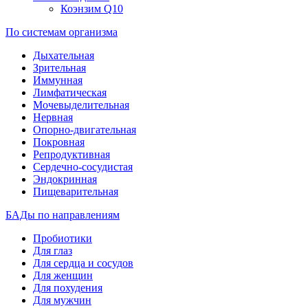
Коэнзим Q10
По системам организма
Дыхательная
Зрительная
Иммунная
Лимфатическая
Мочевыделительная
Нервная
Опорно-двигательная
Покровная
Репродуктивная
Сердечно-сосудистая
Эндокринная
Пищеварительная
БАДы по направлениям
Пробиотики
Для глаз
Для сердца и сосудов
Для женщин
Для похудения
Для мужчин