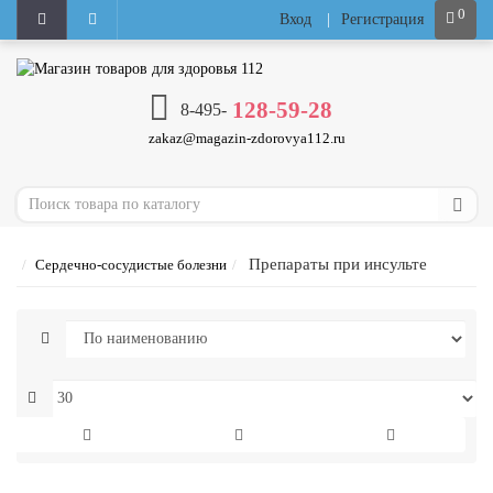
0
Вход
|
Регистрация
128-59-28
8-495-
zakaz@magazin-zdorovya112.ru
Препараты при инсульте
Сердечно-сосудистые болезни