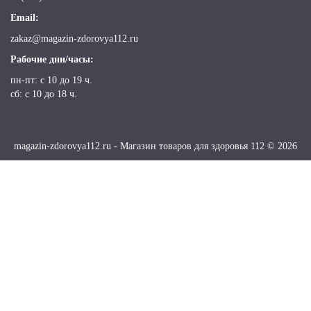
Email:
zakaz@magazin-zdorovya112.ru
Рабочие дни/часы:
пн-пт: c 10 до 19 ч.
сб: с 10 до 18 ч.
magazin-zdorovya112.ru - Магазин товаров для здоровья 112 © 2026