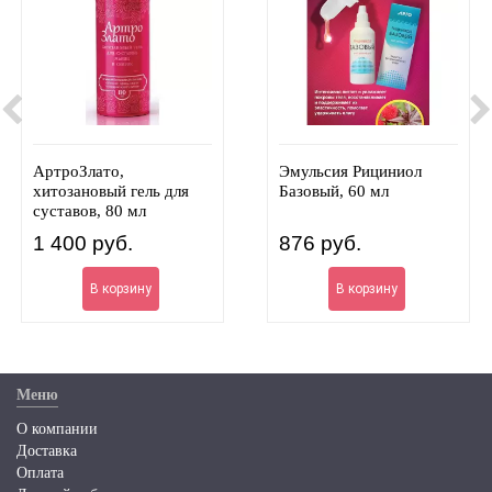
АртроЗлато,
Эмульсия Рициниол
хитозановый гель для
Базовый, 60 мл
суставов, 80 мл
1 400
руб.
876
руб.
В корзину
В корзину
Меню
О компании
Доставка
Оплата