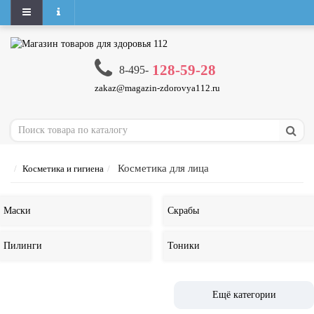
128-59-28
8-495-
zakaz@magazin-zdorovya112.ru
Косметика для лица
Косметика и гигиена
Маски
Скрабы
Пилинги
Тоники
Ещё категории