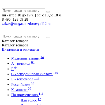
пн - пт: с 10 до 19 ч.
|
сб: с 10 до 18 ч.
8-495-
128-59-28
zakaz@magazin-zdorovya112.ru
Каталог
товаров
Каталог
товаров
Витамины и минералы
14
Мультивитамины
60
А - ретинол
64
Б
119
С - аскорбиновая кислота
105
Е - токоферол
26
Российские
20
Комплекс
116
По применению
12
Для волос
5