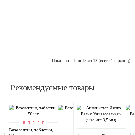
Литовит-
О,
таблетки,
140
г
Показано с 1 по 18 из 18 (всего 1 страниц)
Рекомендуемые товары
Вазолептин, таблетки,