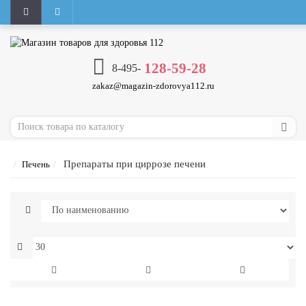
128-59-28
8-495-
zakaz@magazin-zdorovya112.ru
Препараты при циррозе печени
Печень